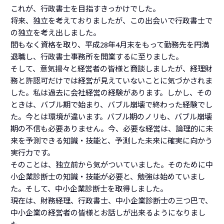
これが、行政書士を目指すきっかけでした。
将来、独立を考えておりましたが、この出会いで行政書士で
の独立を考え出しました。
間もなく資格を取り、平成28年4月末をもって勤務先を円満
退職し、行政書士事務所を開業するに至りました。
そして、意気揚々と経営者の皆様と商談しましたが、経理財
務と許認可だけでは経営が見えていないことに気づかされま
した。私は過去に会社経営の経験があります。しかし、その
ときは、バブル期で始まり、バブル崩壊で終わった経験でし
た。今とは環境が違います。バブル期のノリも、バブル崩壊
期の不信も必要ありません。今、必要な経営は、論理的に未
来を予測できる知識・技能と、予測した未来に確実に向かう
実行力です。
そのことは、独立前から気がついていました。そのために中
小企業診断士の知識・技能が必要と、勉強は始めていまし
た。そして、中小企業診断士を取得しました。
現在は、財務経理、行政書士、中小企業診断士の三つ巴で、
中小企業の経営者の皆様とお話しが出来るようになりまし