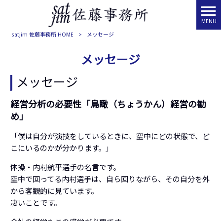
MENU
satjim 佐藤事務所 HOME
>
メッセージ
メッセージ
メッセージ
経営分析の必要性「鳥瞰（ちょうかん）経営の勧
め」
「僕は自分が演技をしているときに、空中にどの状態で、ど
こにいるのかが分かります。」
体操・内村航平選手の名言です。
空中で回ってる内村選手は、自ら回りながら、その自分を外
から客観的に見ています。
凄いことです。