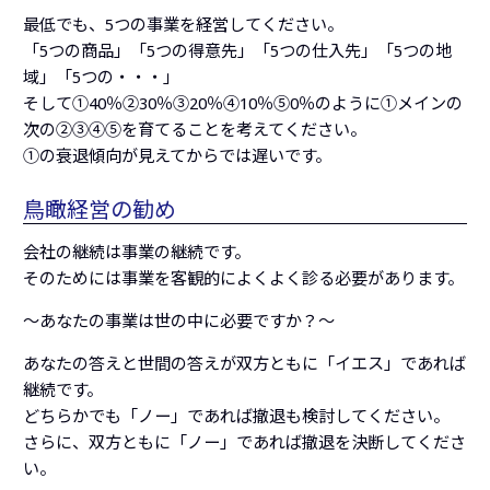
最低でも、5つの事業を経営してください。
「5つの商品」「5つの得意先」「5つの仕入先」「5つの地
域」「5つの・・・」
そして①40％②30％③20％④10％⑤0％のように①メインの
次の②③④⑤を育てることを考えてください。
①の衰退傾向が見えてからでは遅いです。
鳥瞰経営の勧め
会社の継続は事業の継続です。
そのためには事業を客観的によくよく診る必要があります。
～あなたの事業は世の中に必要ですか？～
あなたの答えと世間の答えが双方ともに「イエス」であれば
継続です。
どちらかでも「ノー」であれば撤退も検討してください。
さらに、双方ともに「ノー」であれば撤退を決断してくださ
い。