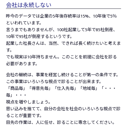
会社は永続しない
昨今のデータでは企業の5年後存続率は15%、10年後で5％
といわれています。
言うまでもありませんが、100社起業して5年で85社倒産、
10年で95社が倒産するというです。
起業した社長さんは、当然、できれば長く続けたいと考えま
す。
でも現実は10年持ちません。このことを前提に会社を診る
必要があります。
会社の継続は、事業を経営し続けることが第一の条件です。
この事業はいろいろな視点で診ることが出来ます。
「商品毎」「得意先毎」「仕入先毎」「地域毎」「・・・
毎」・・・
視点を増やしましょう。
思い込みを捨てて、自分の会社を社会のいろいろな視点で診
ることが重要です。
目先の作業は、人に任せ、診ることに専念してください。