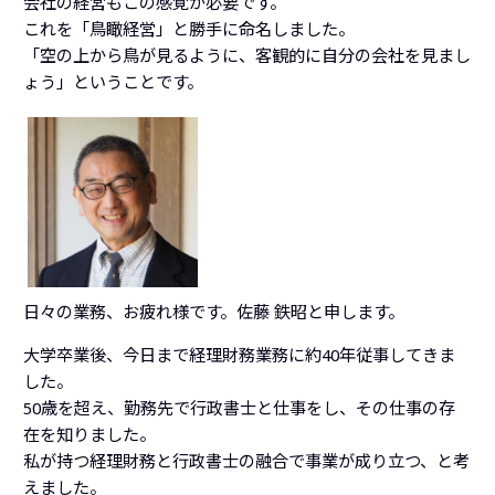
会社の経営もこの感覚が必要です。
これを「鳥瞰経営」と勝手に命名しました。
「空の上から鳥が見るように、客観的に自分の会社を見まし
ょう」ということです。
日々の業務、お疲れ様です。佐藤 鉄昭と申します。
大学卒業後、今日まで経理財務業務に約40年従事してきま
した。
50歳を超え、勤務先で行政書士と仕事をし、その仕事の存
在を知りました。
私が持つ経理財務と行政書士の融合で事業が成り立つ、と考
えました。