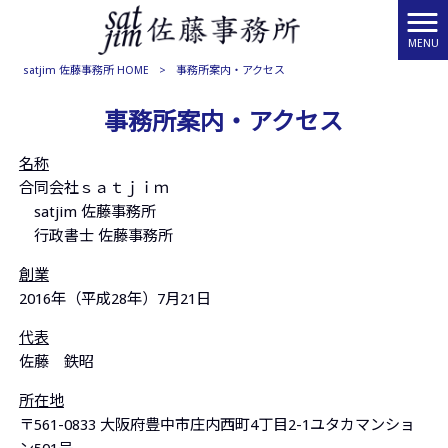
MENU
satjim 佐藤事務所 HOME
>
事務所案内・アクセス
事務所案内・アクセス
名称
合同会社ｓａｔｊｉｍ
satjim 佐藤事務所
行政書士 佐藤事務所
創業
2016年（平成28年）7月21日
代表
佐藤 鉄昭
所在地
〒561-0833 大阪府豊中市庄内西町4丁目2-1ユタカマンショ