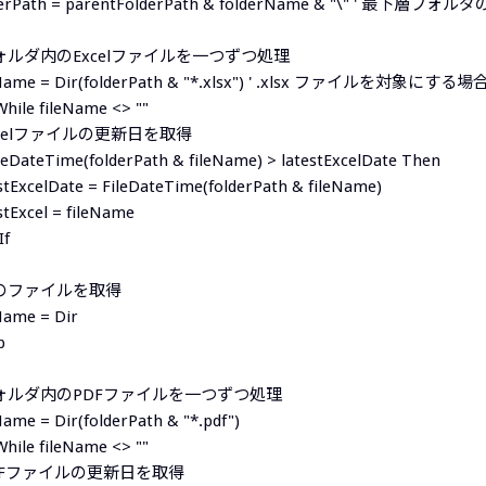
derPath = parentFolderPath & folderName & "\" ' 最下層
フォルダ内のExcelファイルを一つずつ処理
eName = Dir(folderPath & "*.xlsx") ' .xlsx ファイルを対象にする場
hile fileName <> ""
Excelファイルの更新日を取得
ileDateTime(folderPath & fileName) > latestExcelDate Then
stExcelDate = FileDateTime(folderPath & fileName)
stExcel = fileName
If
次のファイルを取得
Name = Dir
p
フォルダ内のPDFファイルを一つずつ処理
Name = Dir(folderPath & "*.pdf")
hile fileName <> ""
PDFファイルの更新日を取得