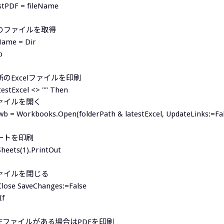
stPDF = fileName
次のファイルを取得
Name = Dir
p
最新のExcelファイルを印刷
atestExcel <> "" Then
ファイルを開く
wb = Workbooks.Open(folderPath & latestExcel, UpdateLinks:=Fa
シートを印刷
heets(1).PrintOut
ファイルを閉じる
Close SaveChanges:=False
If
PDFファイルがある場合はPDFを印刷